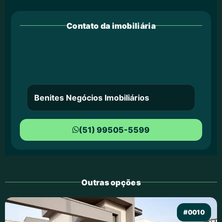
Contato da imobiliária
Benites Negócios Imobiliários
(51) 99505-5599
Outras opções
#0010