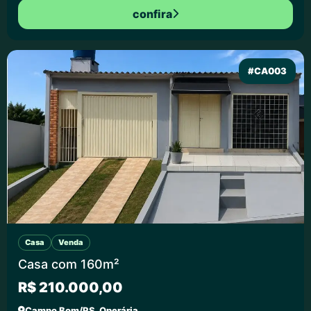
confira
#CA003
Casa
Venda
Casa com 160m²
R$ 210.000,00
Campo Bom/RS, Operária