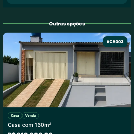
Outras opções
#CA003
Casa
Venda
Casa com 160m²