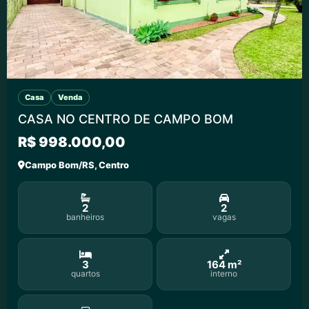
Casa
Venda
CASA NO CENTRO DE CAMPO BOM
R$ 998.000,00
Campo Bom/RS, Centro
2
2
banheiros
vagas
3
164 m²
quartos
interno