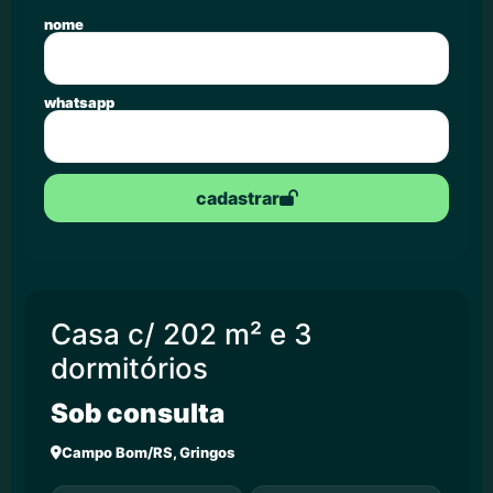
nome
whatsapp
cadastrar
Casa c/ 202 m² e 3
dormitórios
Sob consulta
Campo Bom/RS, Gringos