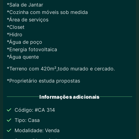
*Sala de Jantar
*Cozinha com móveis sob medida
*Área de serviços
*Closet
*Hidro
*Água de poço
*Energia fotovoltaica
*Água quente
*Terreno com 420m²,todo murado e cercado.
*Proprietário estuda propostas
Informações adicionais
Código: #CA 314
Tipo: Casa
Modalidade: Venda