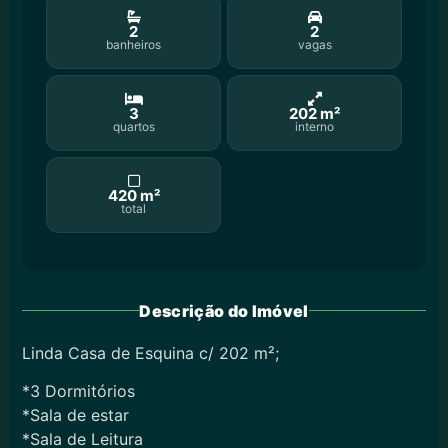
2
2
banheiros
vagas
3
202 m²
quartos
interno
420 m²
total
Descrição do Imóvel
Linda Casa de Esquina c/ 202 m²;
*3 Dormitórios
*Sala de estar
*Sala de Leitura