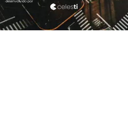
desenvolvido por