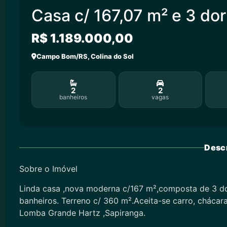
Casa c/ 167,07 m² e 3 dor
R$ 1.189.000,00
Campo Bom/RS, Colina do Sol
2
2
banheiros
vagas
Descr
Sobre o Imóvel
Linda casa ,nova moderna c/167 m²,composta de 3 dorm
banheiros. Terreno c/ 360 m².Aceita-se carro, cháca
Lomba Grande Hartz ,Sapiranga.