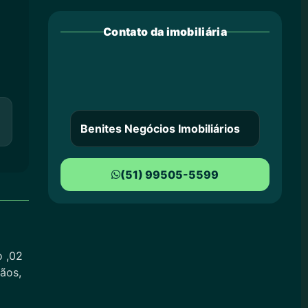
Contato da imobiliária
Benites Negócios Imobiliários
(51) 99505-5599
o ,02
ãos,