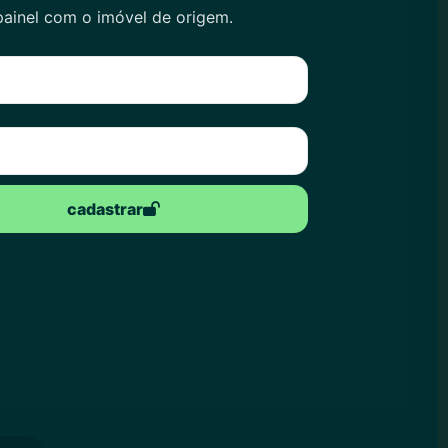
painel com o imóvel de origem.
cadastrar