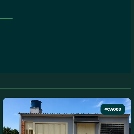
#CA003