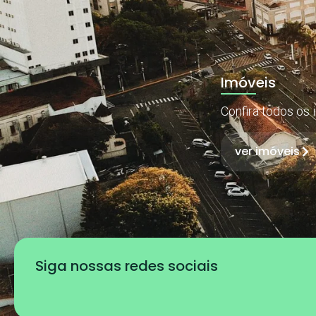
Imóveis
Confira todos os 
ver imóveis
Siga nossas redes sociais