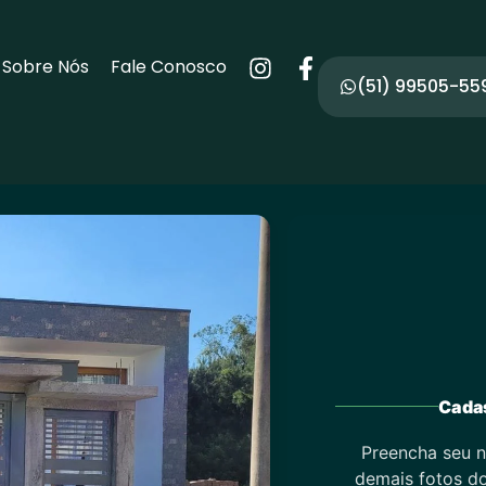
Sobre Nós
Fale Conosco
(51) 99505-55
Cadas
Preencha seu n
demais fotos do