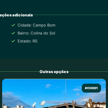
ações adicionais
Cidade: Campo Bom
Bairro: Colina do Sol
Estado: RS
Outras opções
#CH001