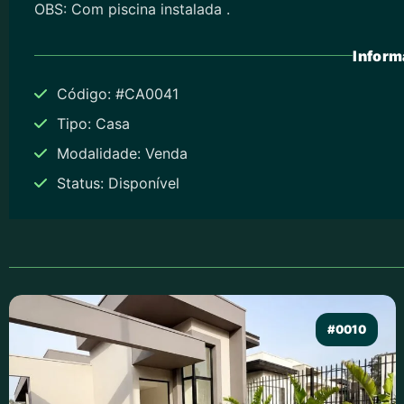
OBS: Com piscina instalada .
Inform
Código: #CA0041
Tipo: Casa
Modalidade: Venda
Status: Disponível
#0010