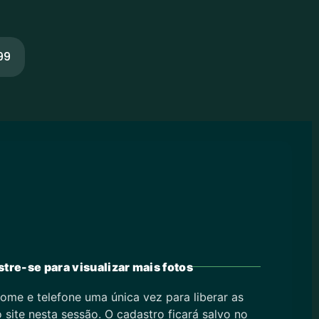
99
tre-se para visualizar mais fotos
ome e telefone uma única vez para liberar as
 site nesta sessão. O cadastro ficará salvo no