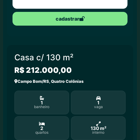
cadastrar
Casa c/ 130 m²
R$ 212.000,00
Campo Bom/RS, Quatro Colônias
1
1
banheiro
vaga
2
130 m²
quartos
interno