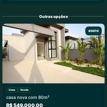
Outras opções
#0010
Casa
Venda
casa nova com 80m²
R$ 549.000,00