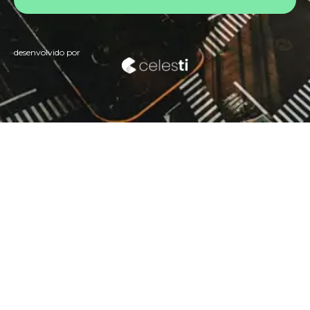
desenvolvido por