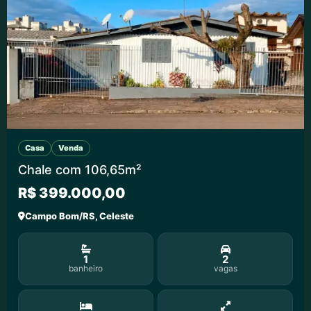
Casa
Venda
Chale com 106,65m²
R$ 399.000,00
Campo Bom/RS, Celeste
1
2
banheiro
vagas