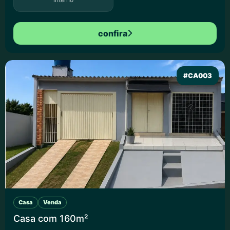
confira
#CA003
Casa
Venda
Casa com 160m²