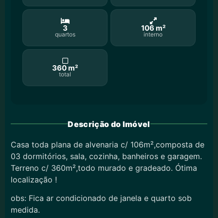
3
106 m²
quartos
interno
360 m²
total
Descrição do Imóvel
Casa toda plana de alvenaria c/ 106m²,composta de
03 dormitórios, sala, cozinha, banheiros e garagem.
Terreno c/ 360m²,todo murado e gradeado. Ótima
localização !
obs: Fica ar condicionado de janela e quarto sob
medida.