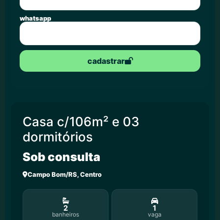
whatsapp
cadastrar
Casa c/106m² e 03
dormitórios
Sob consulta
Campo Bom/RS, Centro
2
1
banheiros
vaga