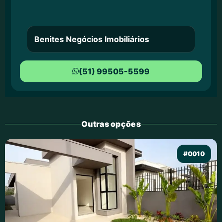
Benites Negócios Imobiliários
(51) 99505-5599
Outras opções
#0010