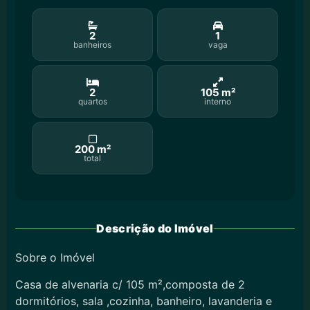
2
1
banheiros
vaga
2
105 m²
quartos
interno
200 m²
total
Descrição do Imóvel
Sobre o Imóvel
Casa de alvenaria c/ 105 m²,composta de 2
dormitórios, sala ,cozinha, banheiro, lavanderia e