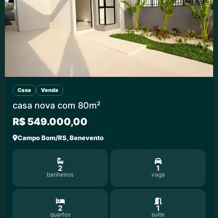
Casa
Venda
casa nova com 80m²
R$ 549.000,00
Campo Bom/RS, Benevento
2
1
banheiros
vaga
2
1
quartos
suíte