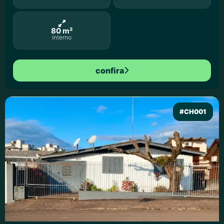
80 m²
interno
confira
#CH001