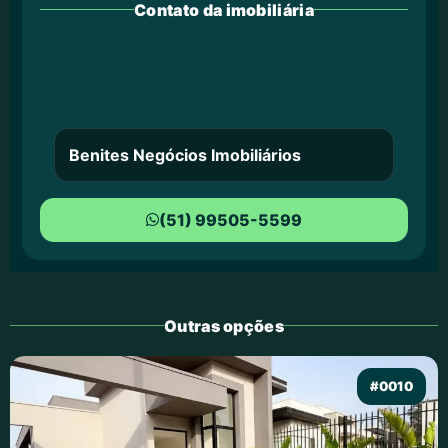
Contato da imobiliária
Benites Negócios Imobiliários
(51) 99505-5599
Outras opções
#0010