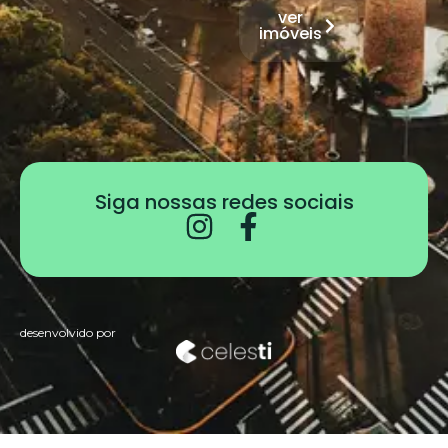
ver
imóveis
Siga nossas redes sociais
desenvolvido por