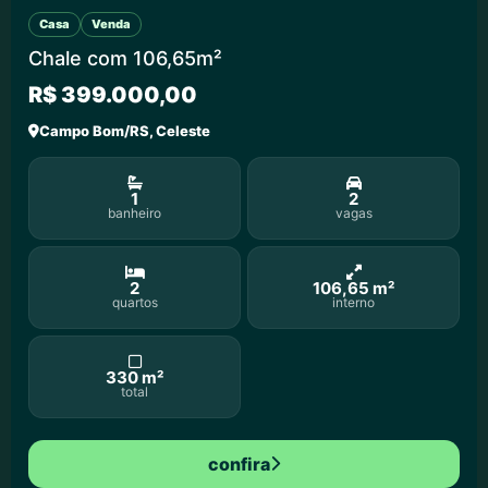
Casa
Venda
Chale com 106,65m²
R$ 399.000,00
Campo Bom/RS, Celeste
1
2
banheiro
vagas
2
106,65 m²
quartos
interno
330 m²
total
confira