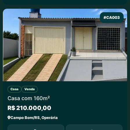
#CA003
Casa
Venda
Casa com 160m²
R$ 210.000,00
Campo Bom/RS, Operária