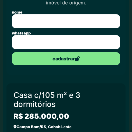
imóvel de origem.
nome
whatsapp
cadastrar
Casa c/105 m² e 3
dormitórios
R$ 285.000,00
Campo Bom/RS, Cohab Leste