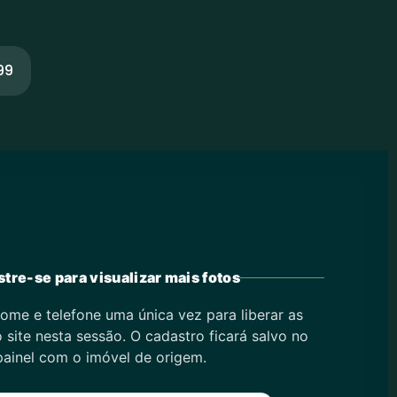
99
tre-se para visualizar mais fotos
ome e telefone uma única vez para liberar as
 site nesta sessão. O cadastro ficará salvo no
painel com o imóvel de origem.