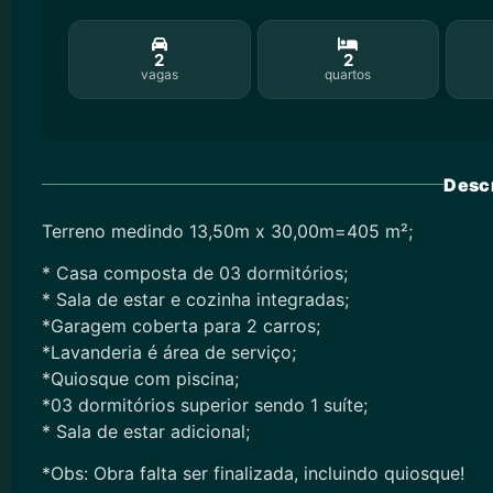
2
2
vagas
quartos
Descr
Terreno medindo 13,50m x 30,00m=405 m²;
* Casa composta de 03 dormitórios;
* Sala de estar e cozinha integradas;
*Garagem coberta para 2 carros;
*Lavanderia é área de serviço;
*Quiosque com piscina;
*03 dormitórios superior sendo 1 suíte;
* Sala de estar adicional;
*Obs: Obra falta ser finalizada, incluindo quiosque!