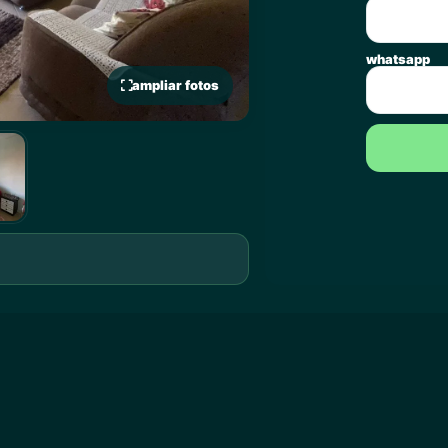
whatsapp
ampliar fotos