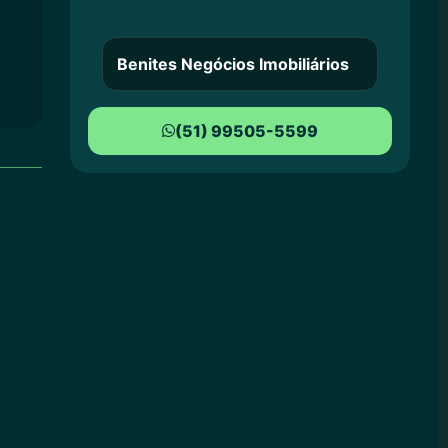
Benites Negócios Imobiliários
(51) 99505-5599