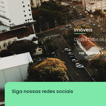
Imóveis
Confira todos os 
ver imóveis
Siga nossas redes sociais