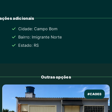
ações adicionais
Cidade: Campo Bom
Bairro: Imigrante Norte
Estado: RS
Outras opções
#CA003