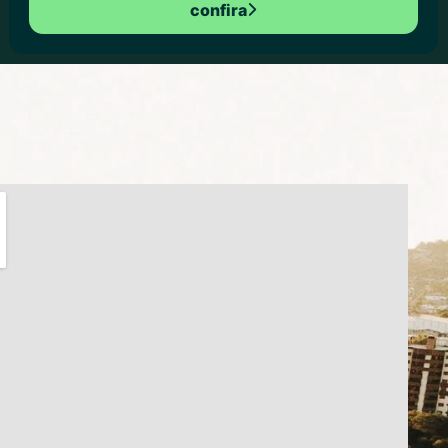
confira