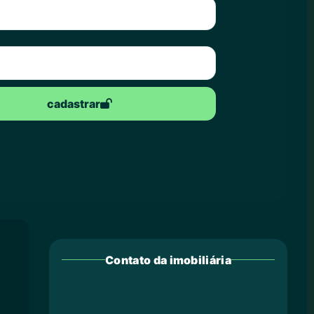
cadastrar
Contato da imobiliária