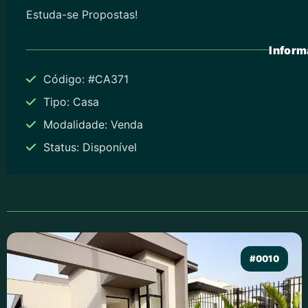
Estuda-se Propostas!
Inform
Código: #CA371
Tipo: Casa
Modalidade: Venda
Status: Disponível
#0010