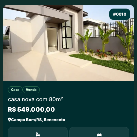
#0010
Casa
Venda
casa nova com 80m²
R$ 549.000,00
Campo Bom/RS, Benevento