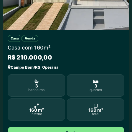
Casa
Venda
Casa com 160m²
R$ 210.000,00
Campo Bom/RS, Operária
3
3
banheiros
quartos
160 m²
160 m²
interno
total