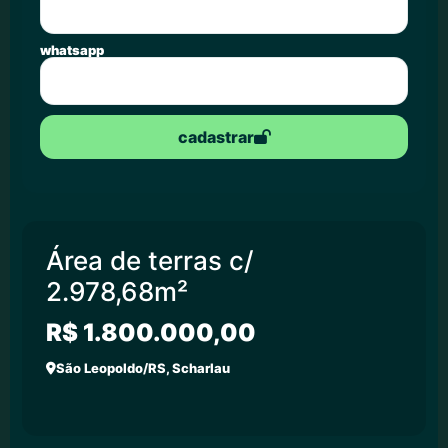
whatsapp
cadastrar
Área de terras c/
2.978,68m²
R$ 1.800.000,00
São Leopoldo/RS, Scharlau