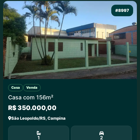
#8997
Casa
Venda
Casa com 156m²
R$ 350.000,00
São Leopoldo/RS, Campina
1
2