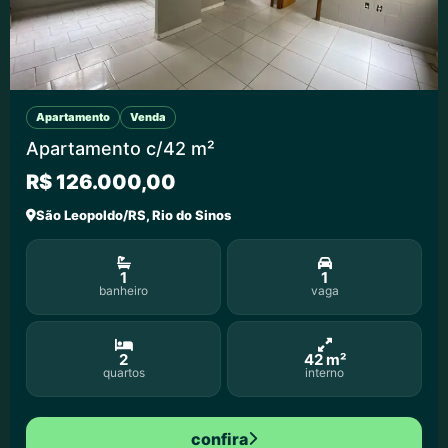
Apartamento
Venda
Apartamento c/42 m²
R$ 126.000,00
São Leopoldo/RS, Rio do Sinos
1
1
banheiro
vaga
2
42 m²
quartos
interno
confira