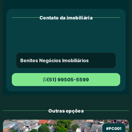
Contato da imobiliária
Benites Negócios Imobiliários
(51) 99505-5599
Outras opções
#PC001