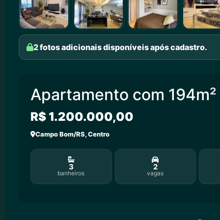
2 fotos adicionais disponíveis após cadastro.
Apartamento com 194m²
R$ 1.200.000,00
Campo Bom/RS, Centro
3
2
banheiros
vagas