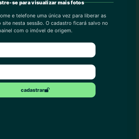
tre-se para visualizar mais fotos
ome e telefone uma única vez para liberar as
 site nesta sessão. O cadastro ficará salvo no
painel com o imóvel de origem.
cadastrar