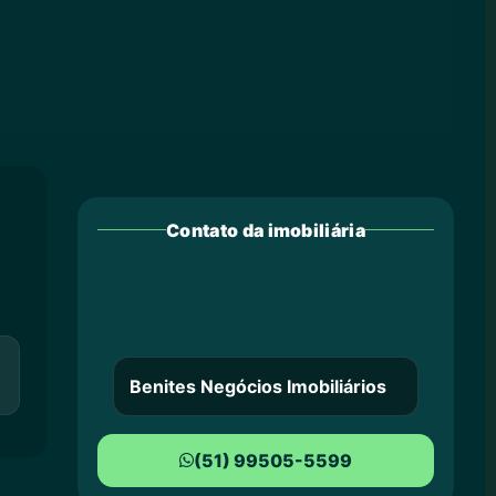
Contato da imobiliária
Benites Negócios Imobiliários
(51) 99505-5599