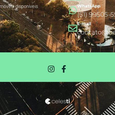
imóveis disponíveis.
WhatsApp
(51) 99505-
E-mail
contato@ben