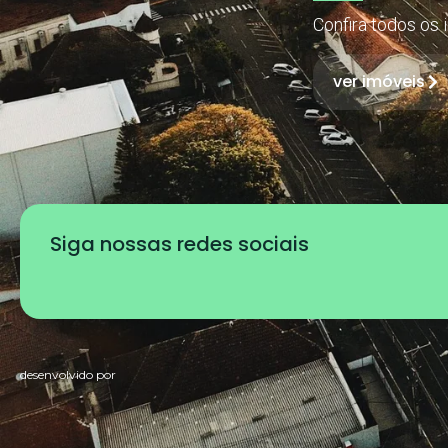
Confira todos os 
ver imóveis
Siga nossas redes sociais
desenvolvido por