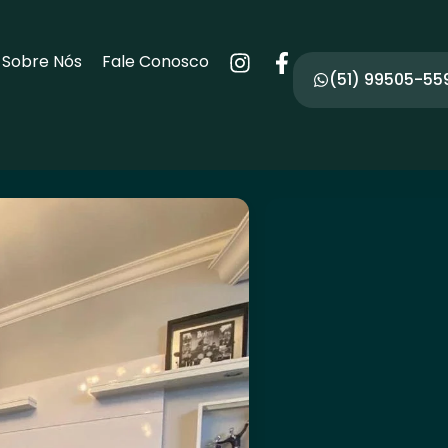
Sobre Nós
Fale Conosco
(51) 99505-55