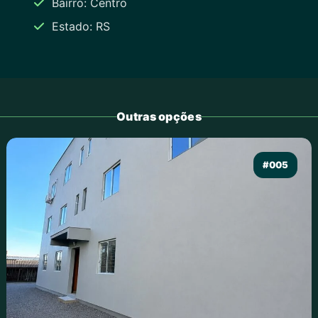
Bairro: Centro
Estado: RS
Outras opções
#005