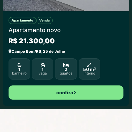
Apartamento
Venda
Apartamento novo
R$ 21.300,00
Campo Bom/RS, 25 de Julho
1
1
2
50 m²
banheiro
vaga
quartos
interno
confira