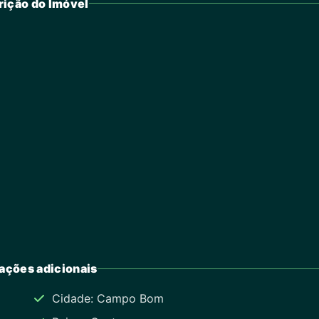
ição do Imóvel
ações adicionais
Cidade: Campo Bom