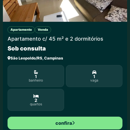
Apartamento
Venda
Apartamento c/ 45 m² e 2 dormitórios
Sob consulta
São Leopoldo/RS, Campinas
1
1
banheiro
vaga
2
quartos
confira