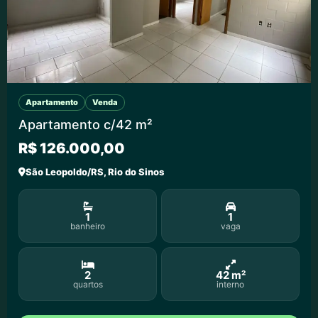
Apartamento
Venda
Apartamento c/42 m²
R$ 126.000,00
São Leopoldo/RS, Rio do Sinos
1
1
banheiro
vaga
2
42 m²
quartos
interno