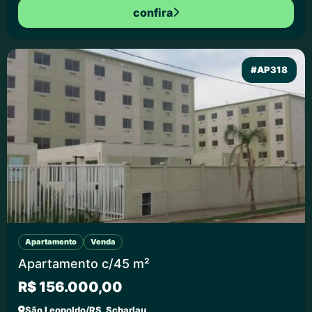
confira
#AP318
Apartamento
Venda
Apartamento c/45 m²
R$ 156.000,00
São Leopoldo/RS, Scharlau