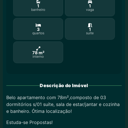
1
1
banheiro
vaga
3
1
quartos
suíte
78 m²
interno
Descrição do Imóvel
Belo apartamento com 78m²,composto de 03
dormitórios s/01 suíte, sala de estar/jantar e cozinha
e banheiro. Ótima localização!
Estuda-se Propostas!