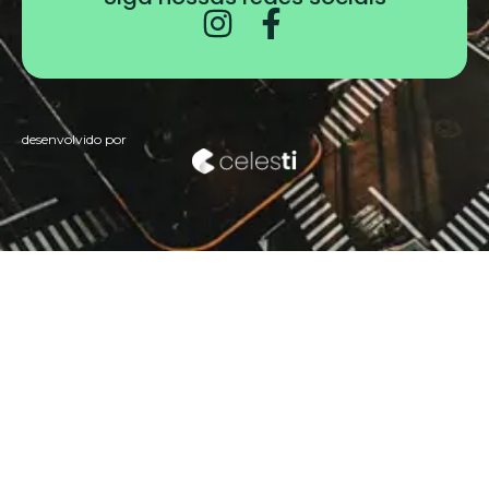
desenvolvido por