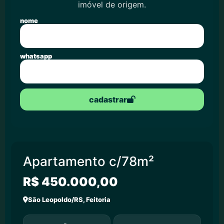
imóvel de origem.
nome
whatsapp
cadastrar
Apartamento c/78m²
R$ 450.000,00
São Leopoldo/RS, Feitoria