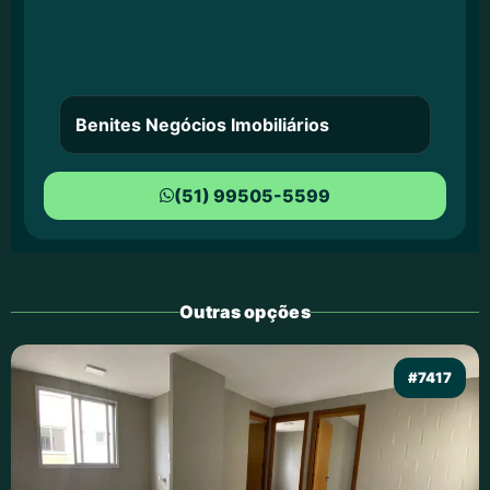
Benites Negócios Imobiliários
(51) 99505-5599
Outras opções
#7417