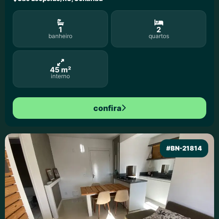
1
2
banheiro
quartos
45 m²
interno
confira
#BN-21814