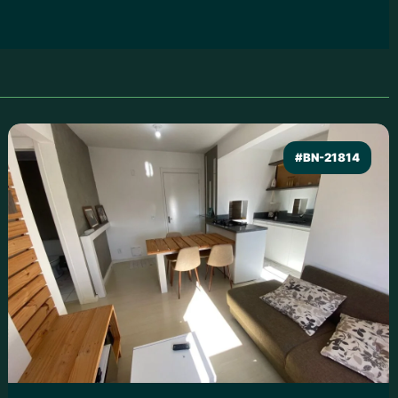
#BN-21814