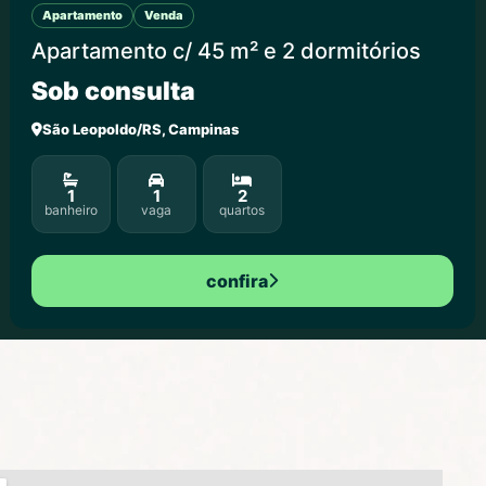
Apartamento
Venda
Apartamento c/ 45 m² e 2 dormitórios
Sob consulta
São Leopoldo/RS, Campinas
1
1
2
banheiro
vaga
quartos
confira