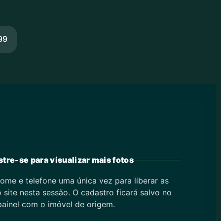
99
tre-se para visualizar mais fotos
ome e telefone uma única vez para liberar as
 site nesta sessão. O cadastro ficará salvo no
painel com o imóvel de origem.