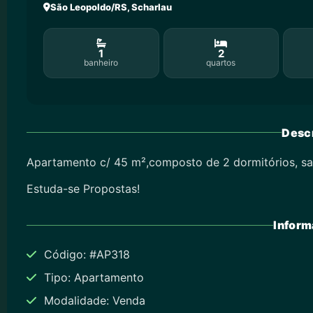
São Leopoldo/RS, Scharlau
1
2
banheiro
quartos
Descr
Apartamento c/ 45 m²,composto de 2 dormitórios, sala
Estuda-se Propostas!
Inform
Código: #AP318
Tipo: Apartamento
Modalidade: Venda