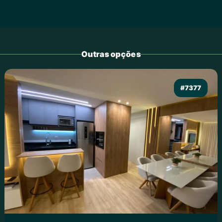
Outras opções
#7377