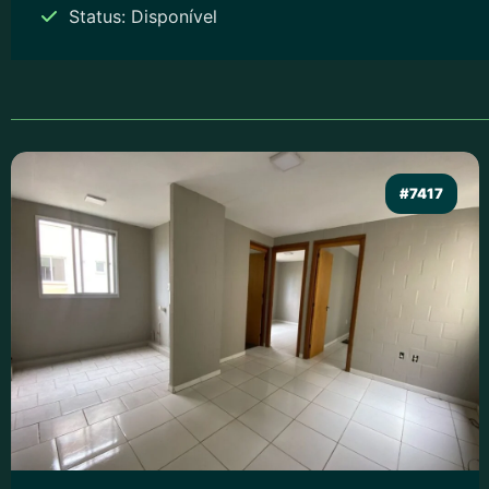
Status: Disponível
#7417