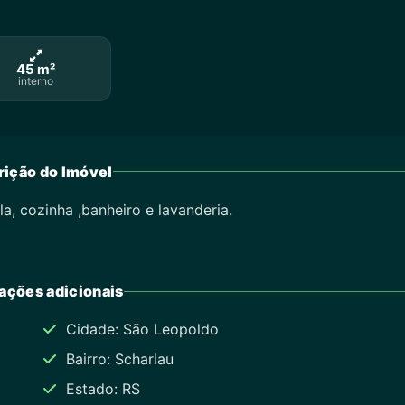
45 m²
interno
ição do Imóvel
, cozinha ,banheiro e lavanderia.
ações adicionais
Cidade: São Leopoldo
Bairro: Scharlau
Estado: RS