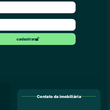
cadastrar
Contato da imobiliária