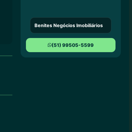
Benites Negócios Imobiliários
(51) 99505-5599