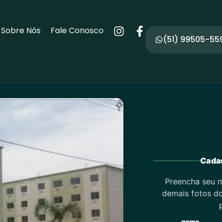
Sobre Nós
Fale Conosco
(51) 99505-55
Cadas
Preencha seu n
demais fotos do
nome