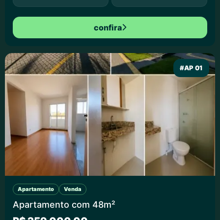
confira
#AP 01
Apartamento
Venda
Apartamento com 48m²