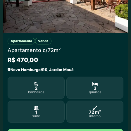
Apartamento
Venda
Apartamento c/72m²
R$ 470,00
Novo Hamburgo/RS, Jardim Mauá
2
3
banheiros
quartos
1
72 m²
suíte
interno