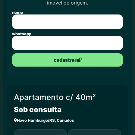
imóvel de origem.
nome
whatsapp
cadastrar
Apartamento c/ 40m²
Sob consulta
Novo Hamburgo/RS, Canudos