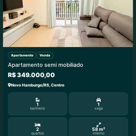
Apartamento
Venda
Apartamento semi mobiliado
R$ 349.000,00
Novo Hamburgo/RS, Centro
1
1
banheiro
vaga
2
58 m²
quartos
interno