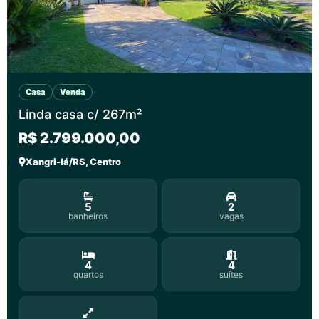
Casa
Venda
Linda casa c/ 267m²
R$ 2.799.000,00
Xangri-lá/RS, Centro
5
2
banheiros
vagas
4
4
quartos
suítes