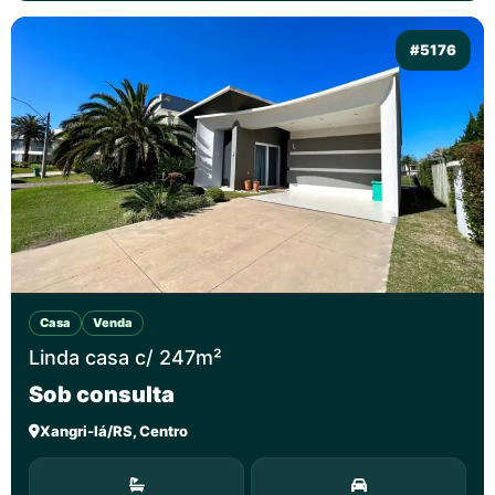
#5176
Casa
Venda
Linda casa c/ 247m²
Sob consulta
Xangri-lá/RS, Centro